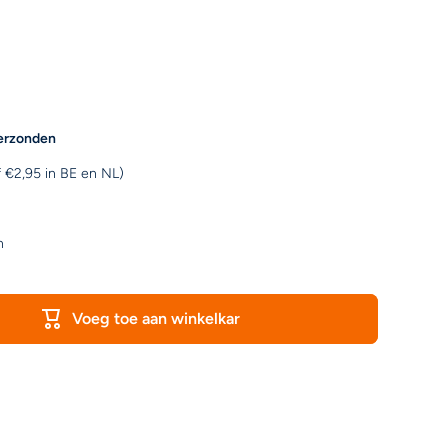
erzonden
 €2,95 in BE en NL)
n
Voeg toe aan winkelkar