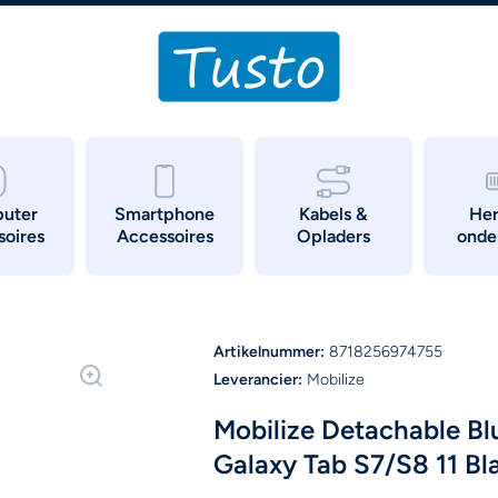
uter
Smartphone
Kabels &
Her
soires
Accessoires
Opladers
onde
Artikelnummer:
8718256974755
Leverancier:
Mobilize
Mobilize Detachable B
Galaxy Tab S7/S8 11 Bl