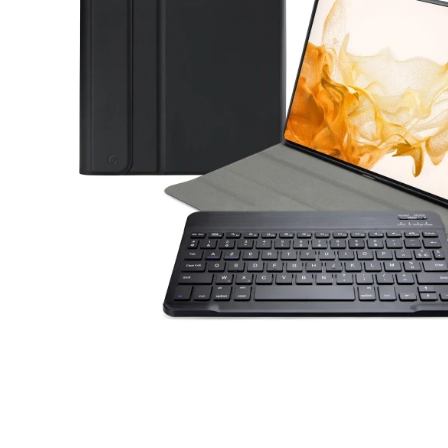
Open media 1 in modaal