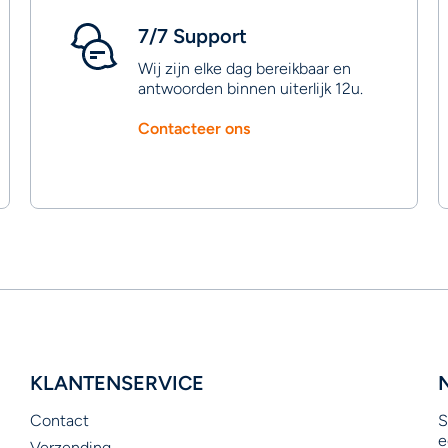
7/7 Support
Wij zijn elke dag bereikbaar en
antwoorden binnen uiterlijk 12u.
Contacteer ons
KLANTENSERVICE
Contact
S
e
Verzending